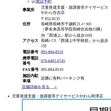
児童発達支援・放課後等デイサービス
事業所
やわら住吉店
〒852-8135
住所
長崎県長崎市千歳町21-1ｰ301
（夢未来高等学院長崎住吉校の隣）
JR『西浦上』駅から徒歩10分
アクセス
長崎バス『西浦上中学校前』から徒歩
1分
電話番号
095-894-8519
携帯電話
070-8405-0745
番号
FAX番号
095-894-8519
施設内駐
近隣に有料パーキング有
車場
店舗詳細を見る ＞
児童発達支援・放課後等デイサービスやわら時津店