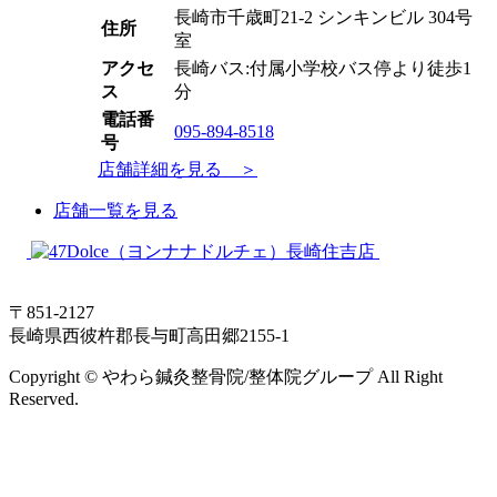
長崎市千歳町21-2 シンキンビル 304号
住所
室
アクセ
長崎バス:付属小学校バス停より徒歩1
ス
分
電話番
095-894-8518
号
店舗詳細を見る ＞
店舗一覧を見る
〒851-2127
長崎県西彼杵郡長与町高田郷2155-1
Copyright © やわら鍼灸整骨院/整体院グループ All Right
Reserved.