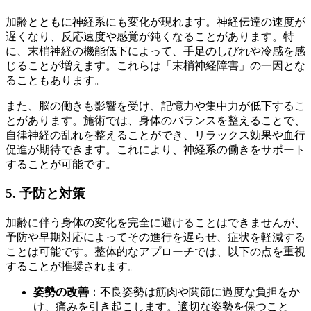
加齢とともに神経系にも変化が現れます。神経伝達の速度が
遅くなり、反応速度や感覚が鈍くなることがあります。特
に、末梢神経の機能低下によって、手足のしびれや冷感を感
じることが増えます。これらは「末梢神経障害」の一因とな
ることもあります。
また、脳の働きも影響を受け、記憶力や集中力が低下するこ
とがあります。施術では、身体のバランスを整えることで、
自律神経の乱れを整えることができ、リラックス効果や血行
促進が期待できます。これにより、神経系の働きをサポート
することが可能です。
5. 予防と対策
加齢に伴う身体の変化を完全に避けることはできませんが、
予防や早期対応によってその進行を遅らせ、症状を軽減する
ことは可能です。整体的なアプローチでは、以下の点を重視
することが推奨されます。
姿勢の改善
：不良姿勢は筋肉や関節に過度な負担をか
け、痛みを引き起こします。適切な姿勢を保つこと