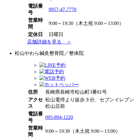
電話番
0957-47-7770
号
営業時
9:00～19:30（木土祝 9:00～13:00）
間
定休日
日曜日
店舗詳細を見る ＞
松山やわら鍼灸整骨院／整体院
住所
長崎県長崎市松山町3番81号
アクセ
松山電停より徒歩３分、セブンイレブン
ス
松山店前
電話番
095-894-1220
号
営業時
9:00～19:30（木土祝 9:00～13:00）
間