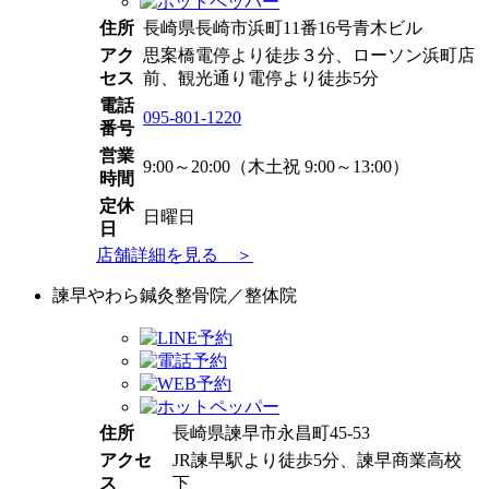
住所
長崎県長崎市浜町11番16号青木ビル
アク
思案橋電停より徒歩３分、ローソン浜町店
セス
前、観光通り電停より徒歩5分
電話
095-801-1220
番号
営業
9:00～20:00（木土祝 9:00～13:00）
時間
定休
日曜日
日
店舗詳細を見る ＞
諫早やわら鍼灸整骨院／整体院
住所
長崎県諫早市永昌町45-53
アクセ
JR諫早駅より徒歩5分、諫早商業高校
ス
下