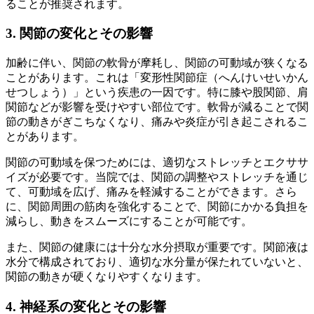
ることが推奨されます。
3. 関節の変化とその影響
加齢に伴い、関節の軟骨が摩耗し、関節の可動域が狭くなる
ことがあります。これは「変形性関節症（へんけいせいかん
せつしょう）」という疾患の一因です。特に膝や股関節、肩
関節などが影響を受けやすい部位です。軟骨が減ることで関
節の動きがぎこちなくなり、痛みや炎症が引き起こされるこ
とがあります。
関節の可動域を保つためには、適切なストレッチとエクササ
イズが必要です。当院では、関節の調整やストレッチを通じ
て、可動域を広げ、痛みを軽減することができます。さら
に、関節周囲の筋肉を強化することで、関節にかかる負担を
減らし、動きをスムーズにすることが可能です。
また、関節の健康には十分な水分摂取が重要です。関節液は
水分で構成されており、適切な水分量が保たれていないと、
関節の動きが硬くなりやすくなります。
4. 神経系の変化とその影響