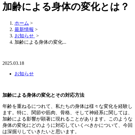
加齢による身体の変化とは？
ホーム
>
最新情報
>
お知らせ
>
加齢による身体の変化...
2025.03.18
お知らせ
加齢による身体の変化とその対応方法
年齢を重ねるにつれて、私たちの身体は様々な変化を経験し
ます。特に、関節や筋肉、骨格、そして神経系に関しては、
加齢による影響が顕著に現れることがあります。このような
身体の変化にどのように対応していくべきかについて、今回
は深掘りしていきたいと思います。