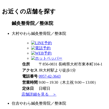
お近くの店舗を探す
鍼灸整骨院／整体院
大村やわら鍼灸整骨院／整体院
住所
〒856-0831 長崎県大村市東本町104-1
アクセス
JR大村駅より徒歩1分
電話番号
0957-42-3643
営業時間
9:00～19:30（木土祝 9:00～13:00）
定休日
日曜日
店舗詳細を見る ＞
住吉やわら鍼灸整骨院／整体院