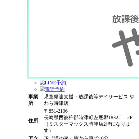
事業
児童発達支援・放課後等デイサービス や
所
わら時津店
〒851-2106
長崎県西彼杵郡時津町左底郷1832-1 2F
住所
（ミスターマックス時津店2階になりま
す）
アク
JR『道の尾』駅から車で10分