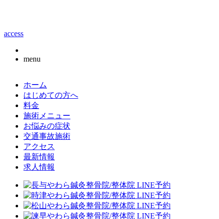
access
menu
ホーム
はじめての方へ
料金
施術メニュー
お悩みの症状
交通事故施術
アクセス
最新情報
求人情報