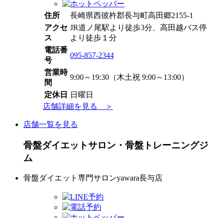
住所
長崎県西彼杵郡長与町高田郷2155-1
アクセ
JR道ノ尾駅より徒歩3分、高田越バス停
ス
より徒歩１分
電話番
095-857-2344
号
営業時
9:00～19:30（木土祝 9:00～13:00）
間
定休日
日曜日
店舗詳細を見る ＞
店舗一覧を見る
骨盤ダイエットサロン・骨盤トレーニングジ
ム
骨盤ダイエット専門サロンyawara長与店