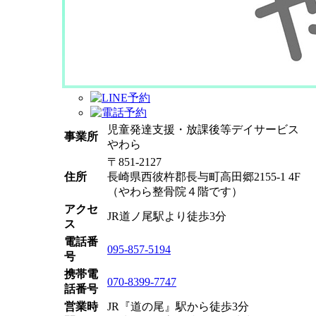
児童発達支援・放課後等デイサービス
事業所
やわら
〒851-2127
住所
長崎県西彼杵郡長与町高田郷2155-1 4F
（やわら整骨院４階です）
アクセ
JR道ノ尾駅より徒歩3分
ス
電話番
095-857-5194
号
携帯電
070-8399-7747
話番号
営業時
JR『道の尾』駅から徒歩3分