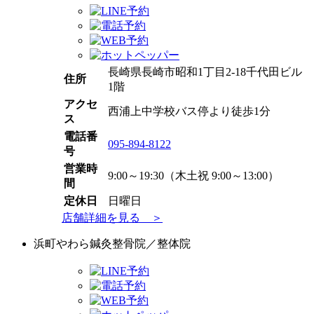
長崎県長崎市昭和1丁目2-18千代田ビル
住所
1階
アクセ
西浦上中学校バス停より徒歩1分
ス
電話番
095-894-8122
号
営業時
9:00～19:30（木土祝 9:00～13:00）
間
定休日
日曜日
店舗詳細を見る ＞
浜町やわら鍼灸整骨院／整体院