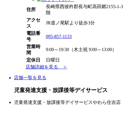
長崎県西彼杵郡長与町高田郷2155-1-3
住所
階
アクセ
JR道ノ尾駅より徒歩3分
ス
電話番
095-857-1133
号
営業時
9:00～19:30（木土祝 9:00～13:00）
間
定休日
日曜日
店舗詳細を見る ＞
店舗一覧を見る
児童発達支援・放課後等デイサービス
児童発達支援・放課後等デイサービスやわら住吉店