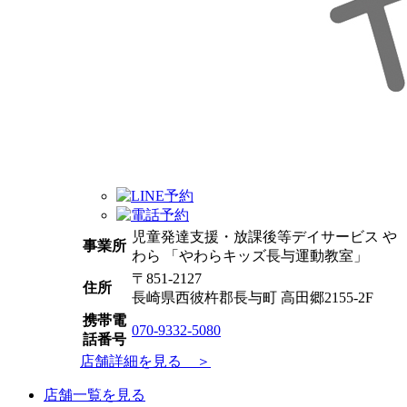
児童発達支援・放課後等デイサービス や
事業所
わら 「やわらキッズ長与運動教室」
〒851-2127
住所
長崎県西彼杵郡長与町 高田郷2155-2F
携帯電
070-9332-5080
話番号
店舗詳細を見る ＞
店舗一覧を見る