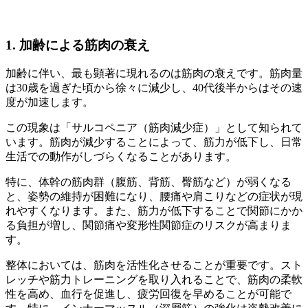
1. 加齢による筋肉の衰え
加齢に伴い、最も顕著に現れるのは筋肉の衰えです。筋肉量
は30歳を過ぎた頃から徐々に減少し、40代後半からはその速
度が加速します。
この現象は「サルコペニア（筋肉減少症）」として知られて
います。筋肉が減少することによって、筋力が低下し、日常
生活での動作がしづらくなることがあります。
特に、体幹の筋肉群（腹筋、背筋、臀筋など）が弱くなる
と、姿勢の維持が困難になり、腰痛や肩こりなどの症状が現
れやすくなります。また、筋力が低下することで関節にかか
る負担が増し、関節痛や変形性関節症のリスクが高まりま
す。
整体においては、筋肉を活性化させることが重要です。スト
レッチや筋力トレーニングを取り入れることで、筋肉の柔軟
性を高め、血行を促進し、疲労回復を早めることが可能で