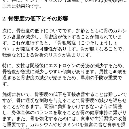
す。特に、インナーマッスル（深層筋）の強化は姿勢改善に
非常に効果的です。
2. 骨密度の低下とその影響
次に、骨密度の低下についてです。加齢とともに骨のカルシ
ウム含量が減少し、骨密度が低下することが知られていま
す。これが進行すると、「骨粗鬆症（こつそしょうしょ
う）」が発症する可能性があります。骨が脆くなることで、
転倒などによる骨折のリスクが高まります。
特に、女性は閉経後にエストロゲンの分泌が減少するため、
骨密度が急激に減少しやすい傾向があります。男性も40歳を
過ぎると骨密度の減少が始まるため、早期の予防が重要で
す。
施術において、骨密度の低下を直接改善することは難しいで
すが、骨に適切な刺激を与えることで骨密度の減少を遅らせ
ることができます。関節に負担をかけすぎないように調整
し、身体全体のバランスを取ることが骨の健康維持に繋がり
ます。また、骨を強化するためには、食事や生活習慣の改善
も重要です。カルシウムやビタミンDを豊富に含む食事を摂