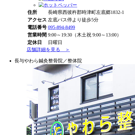
住所
長崎県西彼杵郡時津町左底郷1832-1
アクセス
左底バス停より徒歩5分
電話番号
095-894-8499
営業時間
9:00～19:30（木土祝 9:00～13:00）
定休日
日曜日
店舗詳細を見る ＞
長与やわら鍼灸整骨院／整体院