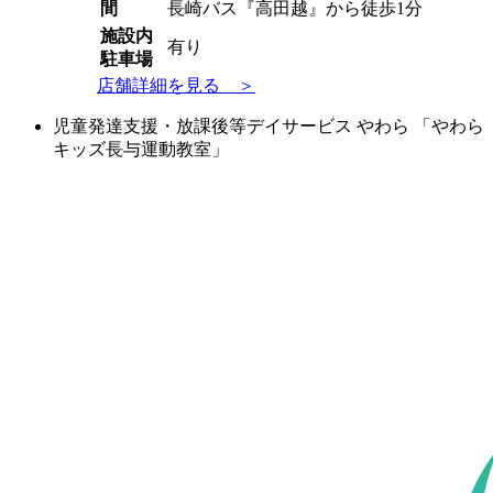
間
長崎バス『高田越』から徒歩1分
施設内
有り
駐車場
店舗詳細を見る ＞
児童発達支援・放課後等デイサービス やわら 「やわら
キッズ長与運動教室」