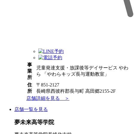
事
児童発達支援・放課後等デイサービス やわ
業
ら 「やわらキッズ長与運動教室」
所
住
〒851-2127
所
長崎県西彼杵郡長与町 高田郷2155-2F
店舗詳細を見る ＞
店舗一覧を見る
夢未来高等学院