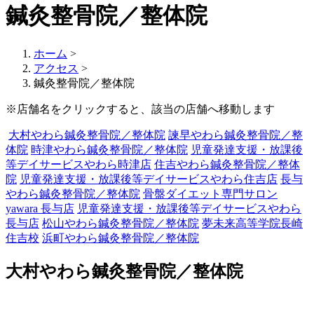
鍼灸整骨院／整体院
ホーム
>
アクセス
>
鍼灸整骨院／整体院
※店舗名をクリックすると、該当の店舗へ移動します
大村やわら鍼灸整骨院／整体院
諫早やわら鍼灸整骨院／整
体院
時津やわら鍼灸整骨院／整体院
児童発達支援・放課後
等デイサービス
やわら時津店
住吉やわら鍼灸整骨院／整体
院
児童発達支援・放課後等デイサービス
やわら住吉店
長与
やわら鍼灸整骨院／整体院
骨盤ダイエット専門サロン
yawara
長与店
児童発達支援・放課後等デイサービス
やわら
長与店
松山やわら鍼灸整骨院／整体院
夢未来高等学院長崎
住吉校
浜町やわら鍼灸整骨院／整体院
大村やわら鍼灸整骨院／整体院