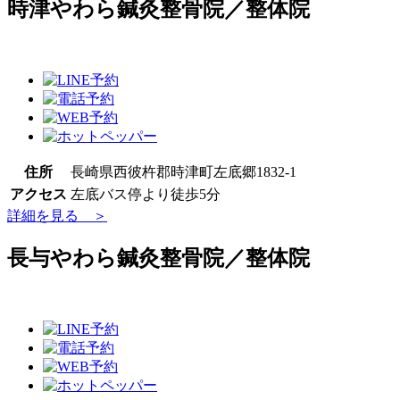
時津やわら鍼灸整骨院／整体院
住所
長崎県西彼杵郡時津町左底郷1832-1
アクセス
左底バス停より徒歩5分
詳細を見る ＞
長与やわら鍼灸整骨院／整体院