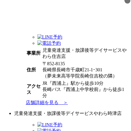
児童発達支援・放課後等デイサービスや
事業所
わら住吉店
〒852-8135
住所
長崎県長崎市千歳町21-1ｰ301
（夢未来高等学院長崎住吉校の隣）
JR『西浦上』駅から徒歩10分
アクセ
長崎バス『西浦上中学校前』から徒歩1
ス
分
店舗詳細を見る ＞
児童発達支援・放課後等デイサービスやわら時津店