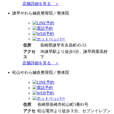
店舗詳細を見る ＞
諫早やわら鍼灸整骨院／整体院
住所
長崎県諫早市永昌町45-53
アクセ
JR諫早駅より徒歩5分、諫早商業高校
ス
下
店舗詳細を見る ＞
松山やわら鍼灸整骨院／整体院
住所
長崎県長崎市松山町3番81号
アクセ
松山電停より徒歩３分、セブンイレブン