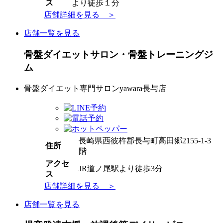
ス
より徒歩１分
店舗詳細を見る ＞
店舗一覧を見る
骨盤ダイエットサロン・骨盤トレーニングジ
ム
骨盤ダイエット専門サロンyawara長与店
長崎県西彼杵郡長与町高田郷2155-1-3
住所
階
アクセ
JR道ノ尾駅より徒歩3分
ス
店舗詳細を見る ＞
店舗一覧を見る