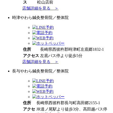
ス
松山店前
店舗詳細を見る ＞
時津やわら鍼灸整骨院／整体院
住所
長崎県西彼杵郡時津町左底郷1832-1
アクセス
左底バス停より徒歩5分
店舗詳細を見る ＞
長与やわら鍼灸整骨院／整体院
住所
長崎県西彼杵郡長与町高田郷2155-1
アクセ
JR道ノ尾駅より徒歩3分、高田越バス停