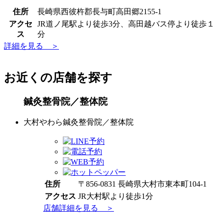
住所
長崎県西彼杵郡長与町高田郷2155-1
アクセ
JR道ノ尾駅より徒歩3分、高田越バス停より徒歩１
ス
分
詳細を見る ＞
お近くの店舗を探す
鍼灸整骨院／整体院
大村やわら鍼灸整骨院／整体院
住所
〒856-0831 長崎県大村市東本町104-1
アクセス
JR大村駅より徒歩1分
店舗詳細を見る ＞