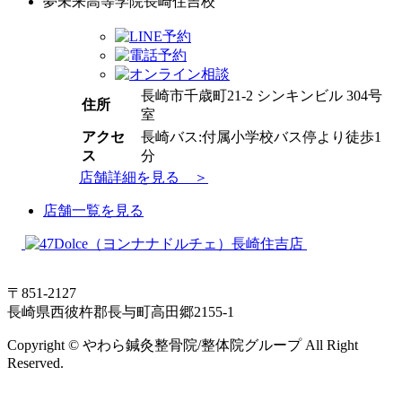
夢未来高等学院長崎住吉校
長崎市千歳町21-2 シンキンビル 304号
住所
室
アクセ
長崎バス:付属小学校バス停より徒歩1
ス
分
店舗詳細を見る ＞
店舗一覧を見る
〒851-2127
長崎県西彼杵郡長与町高田郷2155-1
Copyright © やわら鍼灸整骨院/整体院グループ All Right
Reserved.