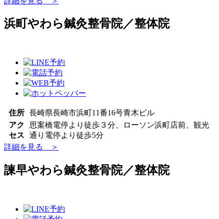
詳細を見る ＞
浜町やわら鍼灸整骨院／整体院
住所
長崎県長崎市浜町11番16号青木ビル
アク
思案橋電停より徒歩３分、ローソン浜町店前、観光
セス
通り電停より徒歩5分
詳細を見る ＞
諫早やわら鍼灸整骨院／整体院