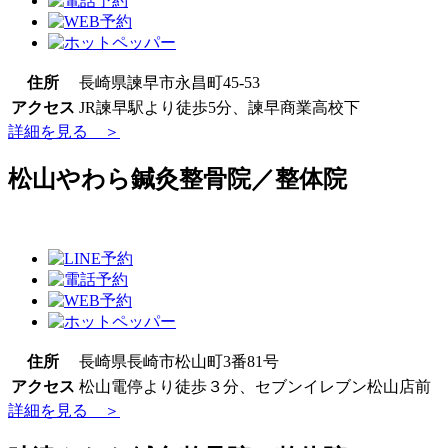
住所
長崎県諫早市永昌町45-53
アクセス
JR諫早駅より徒歩5分、諫早商業高校下
詳細を見る ＞
松山やわら鍼灸整骨院／整体院
住所
長崎県長崎市松山町3番81号
アクセス
松山電停より徒歩３分、セブンイレブン松山店前
詳細を見る ＞