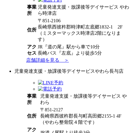
事業
児童発達支援・放課後等デイサービス やわ
所
ら時津店
〒851-2106
長崎県西彼杵郡時津町左底郷1832-1 2F
住所
（ミスターマックス時津店2階になりま
す）
アク
JR『道の尾』駅から車で10分
セス
長崎バス『左底』より徒歩5分
店舗詳細を見る ＞
児童発達支援・放課後等デイサービスやわら長与店
事業
児童発達支援・放課後等デイサービス や
所
わら
〒851-2127
住所
長崎県西彼杵郡長与町高田郷2155-1 4F
（やわら整骨院４階です）
アク
JR道ノ尾駅より徒歩3分