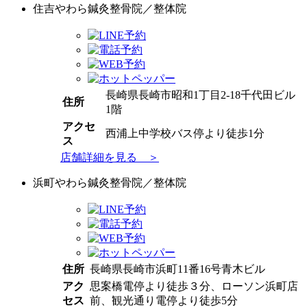
住吉やわら鍼灸整骨院／整体院
長崎県長崎市昭和1丁目2-18千代田ビル
住所
1階
アクセ
西浦上中学校バス停より徒歩1分
ス
店舗詳細を見る ＞
浜町やわら鍼灸整骨院／整体院
住所
長崎県長崎市浜町11番16号青木ビル
アク
思案橋電停より徒歩３分、ローソン浜町店
セス
前、観光通り電停より徒歩5分