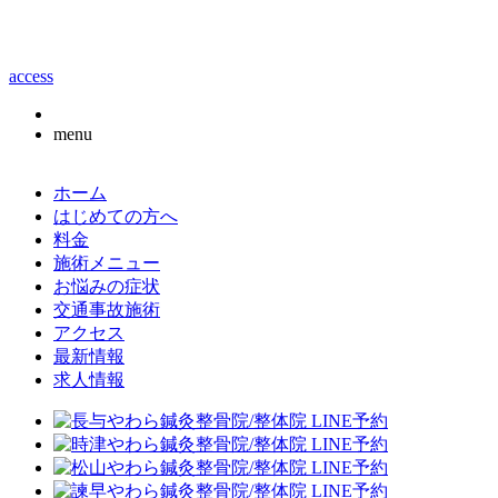
access
menu
ホーム
はじめての方へ
料金
施術メニュー
お悩みの症状
交通事故施術
アクセス
最新情報
求人情報