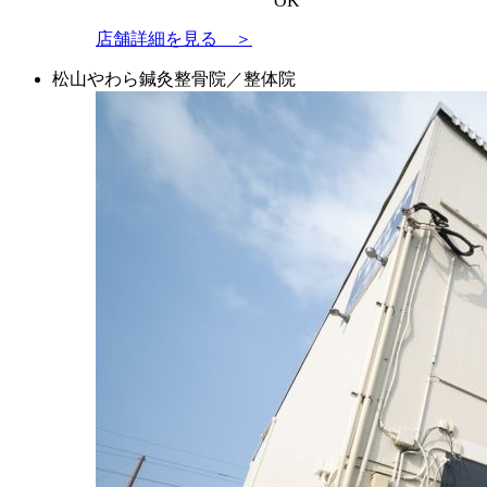
OK
店舗詳細を見る ＞
松山やわら鍼灸整骨院／整体院