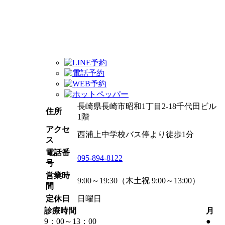
長崎県長崎市昭和1丁目2-18千代田ビル
住所
1階
アクセ
西浦上中学校バス停より徒歩1分
ス
電話番
095-894-8122
号
営業時
9:00～19:30（木土祝 9:00～13:00）
間
定休日
日曜日
診療時間
月
9：00～
13：00
●