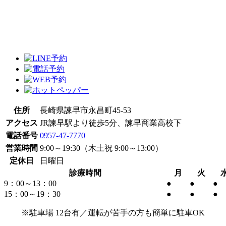
住所
長崎県諫早市永昌町45-53
アクセス
JR諫早駅より徒歩5分、諫早商業高校下
電話番号
0957-47-7770
営業時間
9:00～19:30（木土祝 9:00～13:00）
定休日
日曜日
診療時間
月
火
9：00～
13：00
●
●
●
15：00～19
：30
●
●
●
※駐車場 12台有／運転が苦手の方も簡単に駐車OK