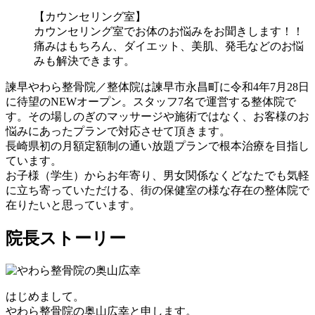
【カウンセリング室】
カウンセリング室でお体のお悩みをお聞きします！！
痛みはもちろん、ダイエット、美肌、発毛などのお悩
みも解決できます。
諫早やわら整骨院／整体院は諫早市永昌町に令和4年7月28日
に待望のNEWオープン。スタッフ7名で運営する整体院で
す。その場しのぎのマッサージや施術ではなく、お客様のお
悩みにあったプランで対応させて頂きます。
長崎県初の月額定額制の通い放題プランで根本治療を目指し
ています。
お子様（学生）からお年寄り、男女関係なくどなたでも気軽
に立ち寄っていただける、街の保健室の様な存在の整体院で
在りたいと思っています。
院長ストーリー
はじめまして。
やわら整骨院の奥山広幸と申します。