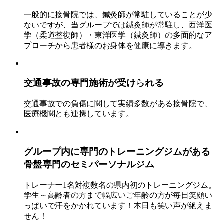
一般的に接骨院では、鍼灸師が常駐していることが少
ないですが、当グループでは鍼灸師が常駐し、西洋医
学（柔道整復師）・東洋医学（鍼灸師）の多面的なア
プローチから患者様のお身体を健康に導きます。
交通事故の
専門施術
が受けられる
交通事故での負傷に関して実績多数がある接骨院で、
医療機関とも連携しています。
グループ内に
専門のトレーニングジムがある
骨盤専門のセミパーソナルジム
トレーナー1名対複数名の県内初のトレーニングジム。
学生～高齢者の方まで幅広いご年齢の方が毎日笑顔い
っぱいで汗をかかれています！本日も笑い声が絶えま
せん！