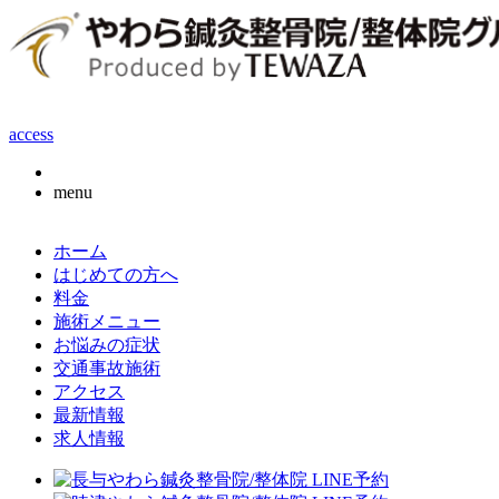
access
menu
ホーム
はじめての方へ
料金
施術メニュー
お悩みの症状
交通事故施術
アクセス
最新情報
求人情報