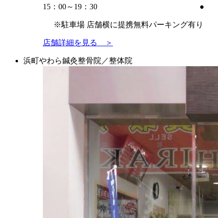
15：00～19
：30
●
※駐車場 店舗横に提携無料パーキング有り
店舗詳細を見る ＞
浜町やわら鍼灸整骨院／整体院