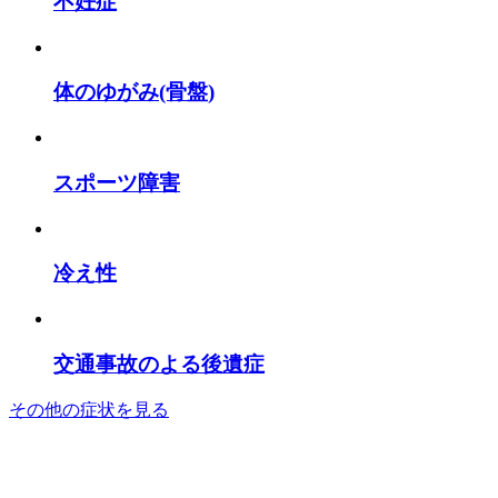
不妊症
体のゆがみ(骨盤)
スポーツ障害
冷え性
交通事故のよる後遺症
その他の症状を見る