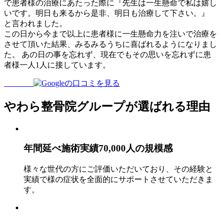
で患者様の治療にあたった際に『先生は一生懸命で私は嬉し
いです。明日も来るから是非、明日も治療して下さい。』
と言われました。
この日から今まで以上に患者様に一生懸命力を注いで治療を
させて頂いた結果、みるみるうちに喜ばれるようになりまし
た。 あの日の事を忘れず、現在でもその思いを忘れずに患
者様一人1人に接しています。
やわら整骨院グループが選ばれる理由
年間延べ
施術実績70,000人
の規模感
様々な世代の方にご評価いただいており、その経験と
実績で様の症状を全面的にサポートさせていただきま
す。