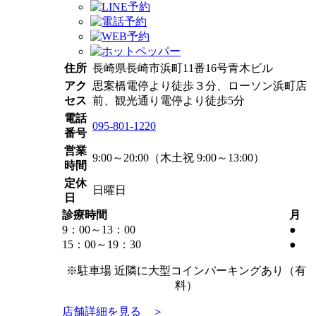
住所
長崎県長崎市浜町11番16号青木ビル
アク
思案橋電停より徒歩３分、ローソン浜町店
セス
前、観光通り電停より徒歩5分
電話
095-801-1220
番号
営業
9:00～20:00（木土祝 9:00～13:00）
時間
定休
日曜日
日
診療時間
月
9：00～
13：00
●
15：00～19
：30
●
※駐車場 近隣に大型コインパーキングあり（有
料）
店舗詳細を見る ＞