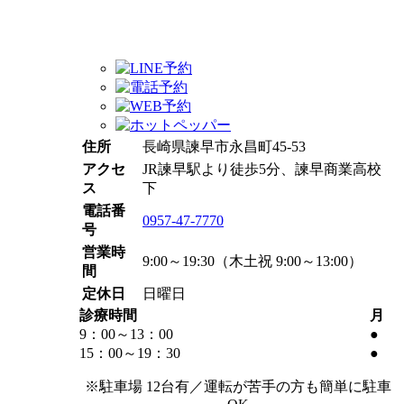
住所
長崎県諫早市永昌町45-53
アクセ
JR諫早駅より徒歩5分、諫早商業高校
ス
下
電話番
0957-47-7770
号
営業時
9:00～19:30（木土祝 9:00～13:00）
間
定休日
日曜日
診療時間
月
9：00～
13：00
●
15：00～19
：30
●
※駐車場 12台有／運転が苦手の方も簡単に駐車