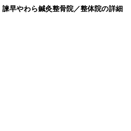
諫早やわら鍼灸整骨院／整体院の詳細