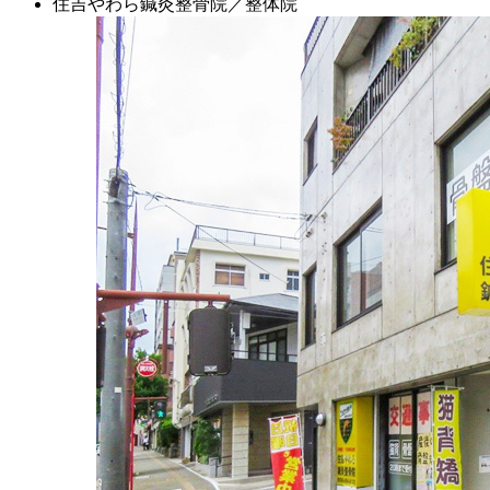
住吉やわら鍼灸整骨院／整体院