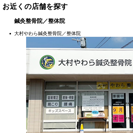
お近くの店舗を探す
鍼灸整骨院／整体院
大村やわら鍼灸整骨院／整体院