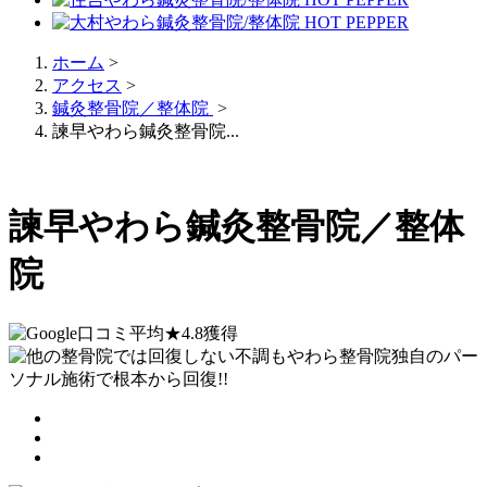
ホーム
>
アクセス
>
鍼灸整骨院／整体院
>
諫早やわら鍼灸整骨院...
諫早やわら鍼灸整骨院／整体
院