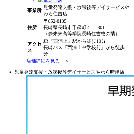
児童発達支援・放課後等デイサービスや
事業所
わら住吉店
〒852-8135
住所
長崎県長崎市千歳町21-1ｰ301
（夢未来高等学院長崎住吉校の隣）
JR『西浦上』駅から徒歩10分
アクセ
長崎バス『西浦上中学校前』から徒歩1
ス
分
店舗詳細を見る ＞
児童発達支援・放課後等デイサービスやわら時津店